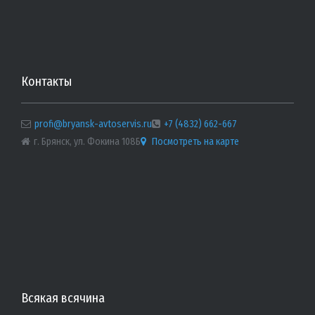
Контакты
profi@bryansk-avtoservis.ru
+7 (4832) 662-667
г. Брянск, ул. Фокина 108Б
Посмотреть на карте
Всякая всячина