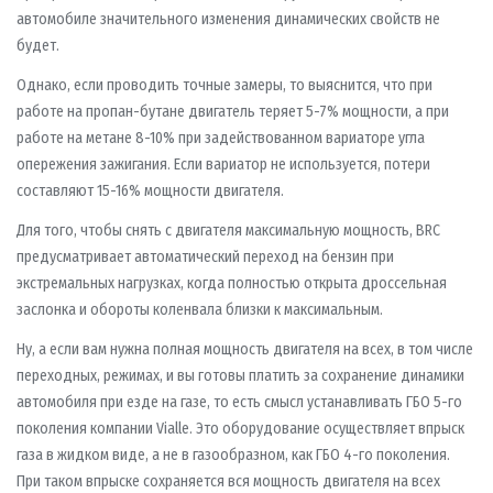
автомобиле значительного изменения динамических свойств не
будет.
Однако, если проводить точные замеры, то выяснится, что при
работе на пропан-бутане двигатель теряет 5-7% мощности, а при
работе на метане 8-10% при задействованном вариаторе угла
опережения зажигания. Если вариатор не используется, потери
составляют 15-16% мощности двигателя.
Для того, чтобы снять с двигателя максимальную мощность, BRC
предусматривает автоматический переход на бензин при
экстремальных нагрузках, когда полностью открыта дроссельная
заслонка и обороты коленвала близки к максимальным.
Ну, а если вам нужна полная мощность двигателя на всех, в том числе
переходных, режимах, и вы готовы платить за сохранение динамики
автомобиля при езде на газе, то есть смысл устанавливать ГБО 5-го
поколения компании Vialle. Это оборудование осуществляет впрыск
газа в жидком виде, а не в газообразном, как ГБО 4-го поколения.
При таком впрыске сохраняется вся мощность двигателя на всех