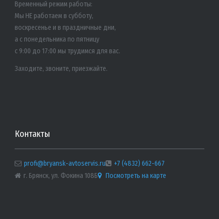
Временный режим работы:
Мы НЕ работаем в субботу,
воскресенье и в праздничные дни,
а с понедельника по пятницу
с 9:00 до 17:00 мы трудимся для вас.
Заходите, звоните, приезжайте.
Контакты
profi@bryansk-avtoservis.ru
+7 (4832) 662-667
г. Брянск, ул. Фокина 108Б
Посмотреть на карте