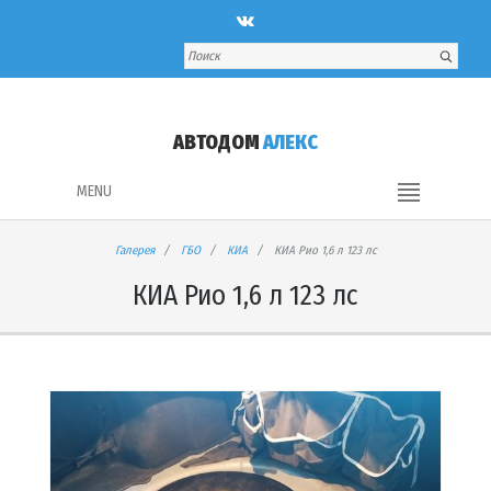
АВТОДОМ
АЛЕКС
MENU
Галерея
ГБО
КИА
КИА Рио 1,6 л 123 лс
КИА Рио 1,6 л 123 лс