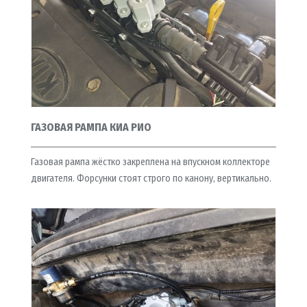
ГАЗОВАЯ РАМПА КИА РИО
Газовая рампа жёстко закреплена на впускном коллекторе
двигателя. Форсунки стоят строго по канону, вертикально.