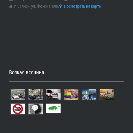
г. Брянск, ул. Фокина 108Б
Посмотреть на карте
Всякая всячина