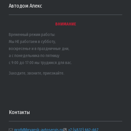
Автодом Алекс
ВНИМАНИЕ
Временный режим работы:
Мы НЕ работаем в субботу,
воскресенье и в праздничные дни,
а с понедельника по пятницу
с 9:00 до 17:00 мы трудимся для вас.
Заходите, звоните, приезжайте.
Контакты
profi@bryansk-avtoservis.ru
+7 (4832) 662-667