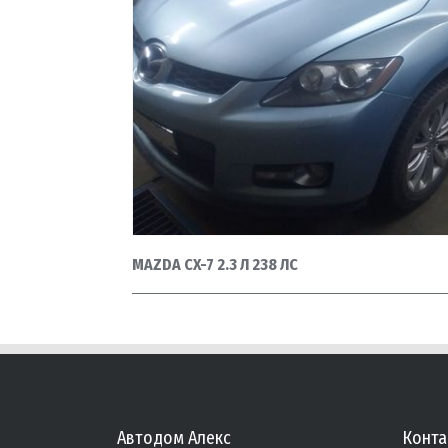
MAZDA CX-7 2.3 Л 238 ЛС
Автодом Алекс
Конта