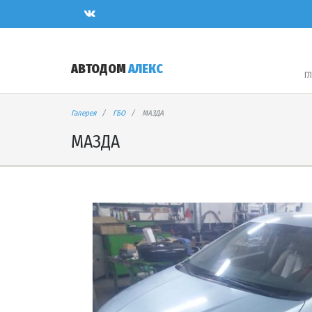
АВТОДОМ
АЛЕКС
Г
Галерея
ГБО
МАЗДА
МАЗДА