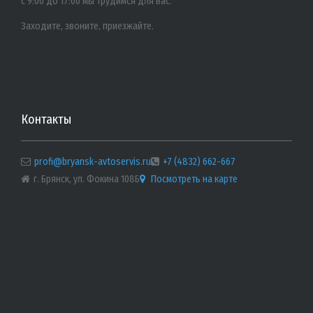
с 9:00 до 17:00 мы трудимся для вас.
Заходите, звоните, приезжайте.
Контакты
profi@bryansk-avtoservis.ru
+7 (4832) 662-667
г. Брянск, ул. Фокина 108Б
Посмотреть на карте