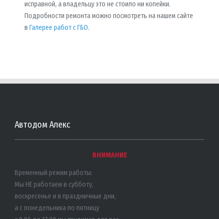
исправной, а владельцу это не стоило ни копейки.
Подробности ремонта можно посмотреть на нашем сайте
в
Галерее работ с ГБО
.
Автодом Алекс
ВНИМАНИЕ
Временный режим работы:
Мы НЕ работаем в субботу,
воскресенье и в праздничные дни,
а с понедельника по пятницу